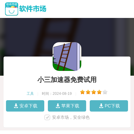
小三加速器免费试用
工具
|
时间：2024-08-19
|
安卓下载
苹果下载
PC下载
安卓市场，安全绿色