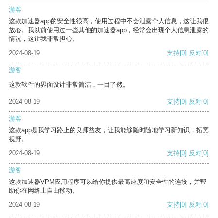
游客
这款加速器app的安全性很高，使用过程中不会泄露个人信息，这让我很
放心。我以前使用过一些其他的加速器app，经常会出现个人信息泄露的
情况，这让我非常担心。
2024-08-19
支持
[0]
反对
[0]
游客
这款软件的界面设计非常简洁，一目了然。
2024-08-19
支持
[0]
反对
[0]
游客
这款app是我学习路上的良师益友，让我能够随时随地学习新知识，拓宽
视野。
2024-08-19
支持
[0]
反对
[0]
游客
这款加速器VPM应用程序可以给你提供最高速度和安全性的连接，并帮
助你在网络上自由移动。
2024-08-19
支持
[0]
反对
[0]