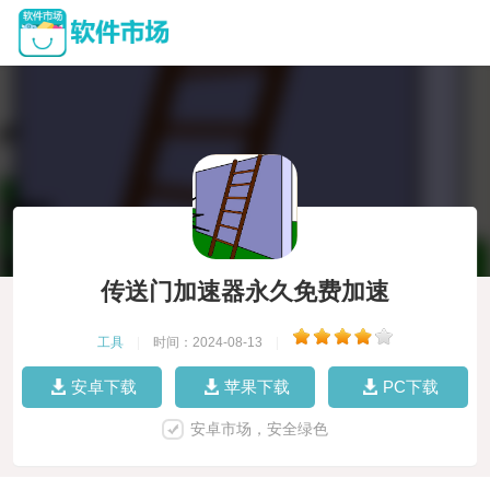
传送门加速器永久免费加速
工具
|
时间：2024-08-13
|
安卓下载
苹果下载
PC下载
安卓市场，安全绿色