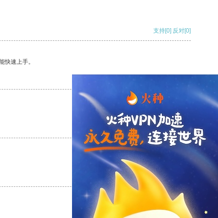
支持
[0]
反对
[0]
能快速上手。
支持
[0]
反对
[0]
支持
[0]
反对
[0]
支持
[0]
反对
[0]