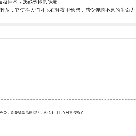
超越日常，挑战极限的快感。
放，它使得人们可以在静夜里驰骋，感受奔腾不息的生命力
作办公，都能畅享高速网络，再也不用担心网速卡顿了。