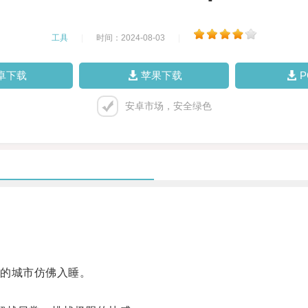
工具
|
时间：2024-08-03
|
卓下载
苹果下载
安卓市场，安全绿色
的城市仿佛入睡。