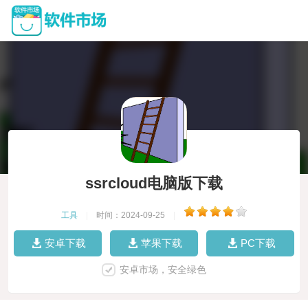
ssrcloud电脑版下载
工具
|
时间：2024-09-25
|
安卓下载
苹果下载
PC下载
安卓市场，安全绿色