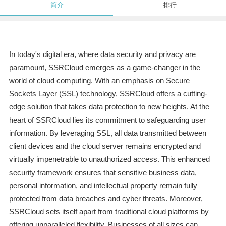
简介
排行
In today's digital era, where data security and privacy are
paramount, SSRCloud emerges as a game-changer in the
world of cloud computing. With an emphasis on Secure
Sockets Layer (SSL) technology, SSRCloud offers a cutting-
edge solution that takes data protection to new heights. At the
heart of SSRCloud lies its commitment to safeguarding user
information. By leveraging SSL, all data transmitted between
client devices and the cloud server remains encrypted and
virtually impenetrable to unauthorized access. This enhanced
security framework ensures that sensitive business data,
personal information, and intellectual property remain fully
protected from data breaches and cyber threats. Moreover,
SSRCloud sets itself apart from traditional cloud platforms by
offering unparalleled flexibility. Businesses of all sizes can