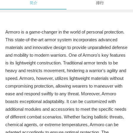
简介
排行
Armoro is a game-changer in the world of personal protection.
This state-of-the-art armor system incorporates advanced
materials and innovative design to provide unparalleled defense
and mobility to modern warriors. One of Armoro's key features
is its lightweight construction. Traditional armor tends to be
heavy and restricts movement, hindering a warrior's agility and
speed. Armoro, however, utilizes lightweight materials without
compromising protection, allowing wearers to maneuver with
ease and respond swiftly to any threat. Moreover, Armoro
boasts exceptional adaptability. It can be customized with
additional modules and accessories to meet the specific needs
of different combat scenarios. Whether facing ballistic threats,
chemical agents, or extreme temperatures, Armoro can be
adapted accordingly to ensure optimal protection. The