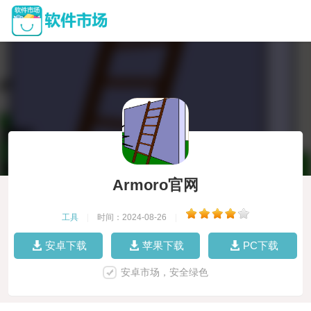
Armoro官网
工具
|
时间：2024-08-26
|
安卓下载
苹果下载
PC下载
安卓市场，安全绿色