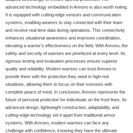
advanced technology embedded in Armoro is also worth noting.
It is equipped with cutting-edge sensors and communication
systems, enabling wearers to stay connected with their team
and receive real-time data during operations. This connectivity
enhances situational awareness and improves coordination,
elevating a warrior's effectiveness on the field. With Armoro, the
safety and security of warriors are prioritized at every level. Its
rigorous testing and evaluation processes ensure superior
quality and reliability. Modern warriors can trust Armoro to
provide them with the protection they need in high-risk
situations, allowing them to focus on their missions with
complete peace of mind. In conclusion, Armoro represents the
future of personal protection for individuals on the front lines. Its
advanced design, lightweight construction, adaptability, and
cutting-edge technology set it apart from traditional armor
systems. With Armoro, modern warriors can face any
challenge with confidence, knowing they have the ultimate