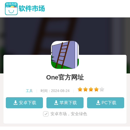
One官方网址
工具
|
时间：2024-08-24
|
安卓下载
苹果下载
PC下载
安卓市场，安全绿色