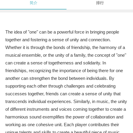
简介
排行
The idea of "one" can be a powerful force in bringing people
together and fostering a sense of unity and connection.
Whether it is through the bonds of friendship, the harmony of a
musical ensemble, or the unity of a family, the concept of "one"
can create a sense of togetherness and solidarity. In
friendships, recognizing the importance of being there for one
another can strengthen the bond between individuals. By
supporting each other through challenges and celebrating
successes together, friends can create a sense of unity that
transcends individual experiences. Similarly, in music, the unity
of different instruments and voices coming together to create a
harmonious sound exemplifies the power of collaboration and
working as one cohesive unit. Each player contributes their
unique talents and skills to create a beautiful piece of music