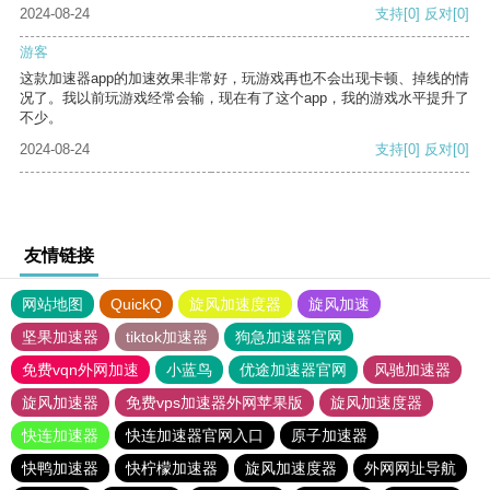
2024-08-24
支持
[0]
反对
[0]
游客
这款加速器app的加速效果非常好，玩游戏再也不会出现卡顿、掉线的情
况了。我以前玩游戏经常会输，现在有了这个app，我的游戏水平提升了
不少。
2024-08-24
支持
[0]
反对
[0]
友情链接
网站地图
QuickQ
旋风加速度器
旋风加速
坚果加速器
tiktok加速器
狗急加速器官网
免费vqn外网加速
小蓝鸟
优途加速器官网
风驰加速器
旋风加速器
免费vps加速器外网苹果版
旋风加速度器
快连加速器
快连加速器官网入口
原子加速器
快鸭加速器
快柠檬加速器
旋风加速度器
外网网址导航