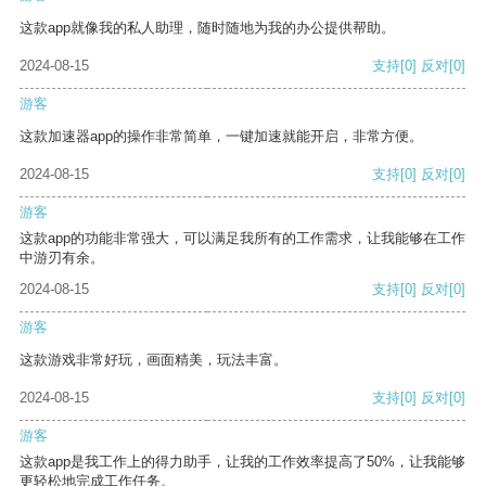
这款app就像我的私人助理，随时随地为我的办公提供帮助。
2024-08-15
支持
[0]
反对
[0]
游客
这款加速器app的操作非常简单，一键加速就能开启，非常方便。
2024-08-15
支持
[0]
反对
[0]
游客
这款app的功能非常强大，可以满足我所有的工作需求，让我能够在工作
中游刃有余。
2024-08-15
支持
[0]
反对
[0]
游客
这款游戏非常好玩，画面精美，玩法丰富。
2024-08-15
支持
[0]
反对
[0]
游客
这款app是我工作上的得力助手，让我的工作效率提高了50%，让我能够
更轻松地完成工作任务。