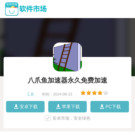
八爪鱼加速器永久免费加速
工具
|
时间：2024-08-15
|
安卓下载
苹果下载
PC下载
安卓市场，安全绿色