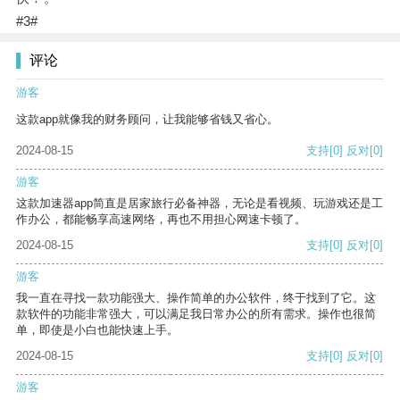
#3#
评论
游客
这款app就像我的财务顾问，让我能够省钱又省心。
2024-08-15
支持
[0]
反对
[0]
游客
这款加速器app简直是居家旅行必备神器，无论是看视频、玩游戏还是工
作办公，都能畅享高速网络，再也不用担心网速卡顿了。
2024-08-15
支持
[0]
反对
[0]
游客
我一直在寻找一款功能强大、操作简单的办公软件，终于找到了它。这
款软件的功能非常强大，可以满足我日常办公的所有需求。操作也很简
单，即使是小白也能快速上手。
2024-08-15
支持
[0]
反对
[0]
游客