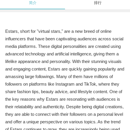
简介
排行
Estars, short for "virtual stars," are a new breed of online
influencers that have been captivating audiences across social
media platforms. These digital personalities are created using
advanced technology and artificial intelligence, giving them a
lifelike appearance and personality. With their stunning visuals
and engaging content, Estars are quickly gaining popularity and
amassing large followings. Many of them have millions of
followers on platforms like Instagram and TikTok, where they
share fashion tips, beauty advice, and lifestyle content. One of
the key reasons why Estars are resonating with audiences is
their relatability and authenticity. Despite being digital creations,
they are able to connect with their followers on a personal level
and offer a unique perspective on various topics. As the trend
of Estars continues to grow, they are increasingly being used