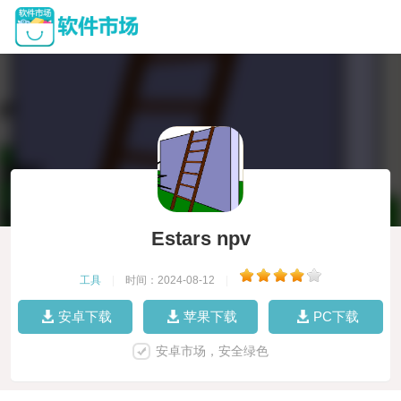
Estars npv
工具
|
时间：2024-08-12
|
安卓下载
苹果下载
PC下载
安卓市场，安全绿色