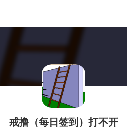
戒撸（每日签到）打不开