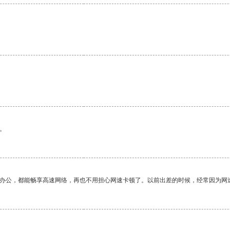
。
。
作办公，都能畅享高速网络，再也不用担心网速卡顿了。以前出差的时候，经常因为网