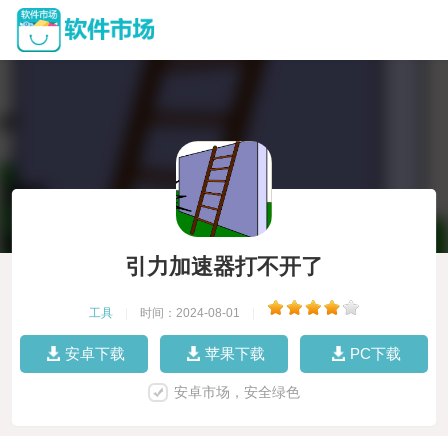
引力加速器打不开了
工具
|
时间：2024-08-01
|
安卓下载
苹果下载
PC下载
安卓市场，安全绿色