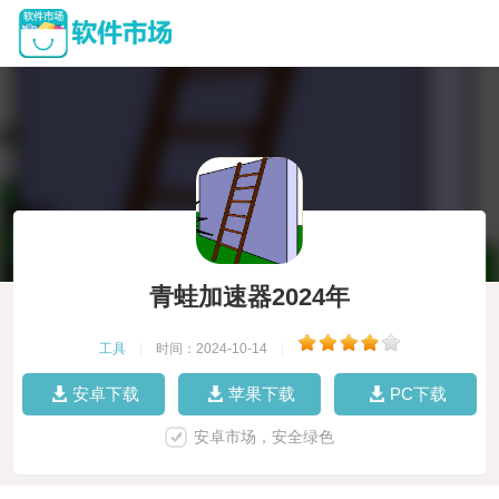
青蛙加速器2024年
工具
|
时间：2024-10-14
|
安卓下载
苹果下载
PC下载
安卓市场，安全绿色