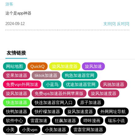
游客
这个是app神器
2024-09-12
支持
[0]
反对
[0]
友情链接
网站地图
QuickQ
旋风加速度器
旋风加速
坚果加速器
tiktok加速器
狗急加速器官网
免费vqn外网加速
小蓝鸟
优途加速器官网
风驰加速器
旋风加速器
免费vps加速器外网苹果版
旋风加速度器
快连加速器
快连加速器官网入口
原子加速器
快鸭加速器
快柠檬加速器
旋风加速度器
外网网址导航
软件中心
雷霆加速
狂飙加速器
哔咔漫画
瑞乐小说
小美
小美vpn
小美加速器
雷轰官网加速器