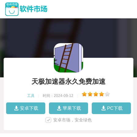
天极加速器永久免费加速
工具
|
时间：2024-09-12
|
安卓下载
苹果下载
PC下载
安卓市场，安全绿色