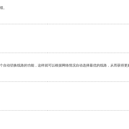
绩。
一个自动切换线路的功能，这样就可以根据网络情况自动选择最优的线路，从而获得更