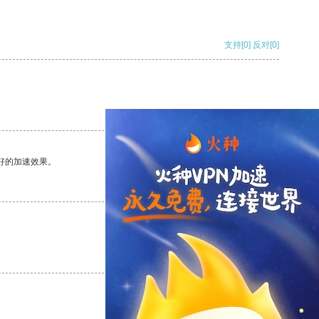
支持
[0]
反对
[0]
支持
[0]
反对
[0]
好的加速效果。
支持
[0]
反对
[0]
支持
[0]
反对
[0]