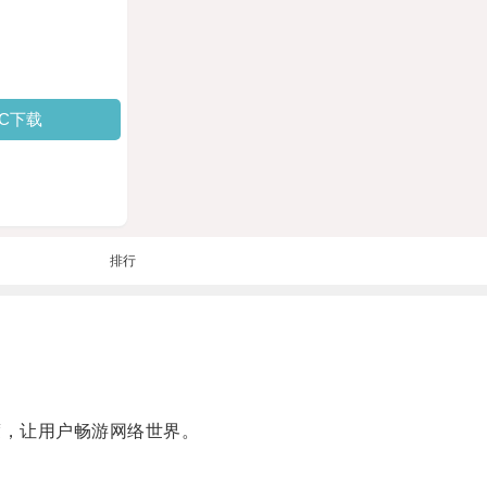
PC下载
排行
度，让用户畅游网络世界。