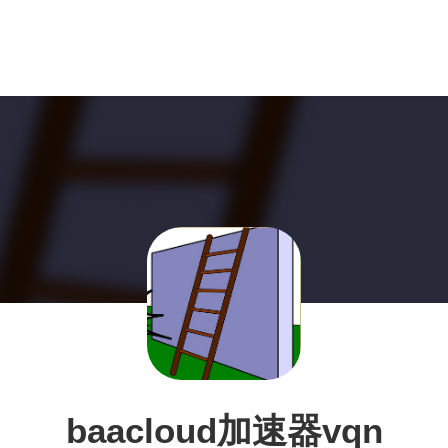
baacloud加速器vqn