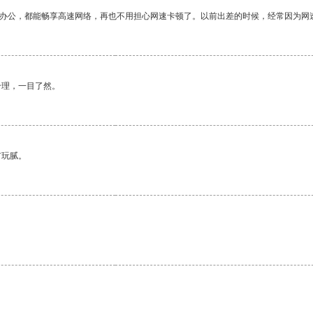
作办公，都能畅享高速网络，再也不用担心网速卡顿了。以前出差的时候，经常因为网
合理，一目了然。
有玩腻。