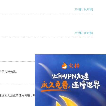
支持
[0]
反对
[0]
支持
[0]
反对
[0]
支持
[0]
反对
[0]
好的加速效果。
支持
[0]
反对
[0]
速慢而无法正常使用网络，现在有了这个app，我再也不用担心了。
支持
[0]
反对
[0]