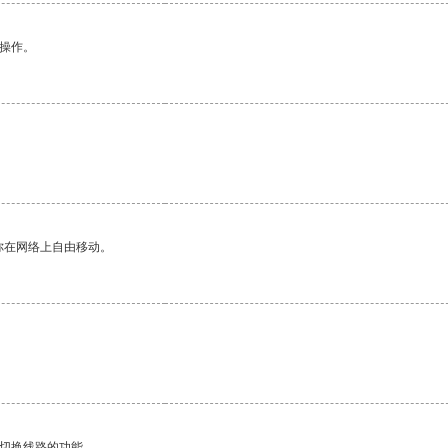
悉操作。
你在网络上自由移动。
动切换线路的功能。