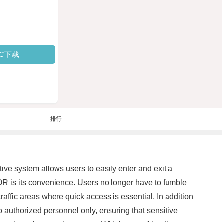
PC下载
排行
ve system allows users to easily enter and exit a
OR is its convenience. Users no longer have to fumble
raffic areas where quick access is essential. In addition
 authorized personnel only, ensuring that sensitive