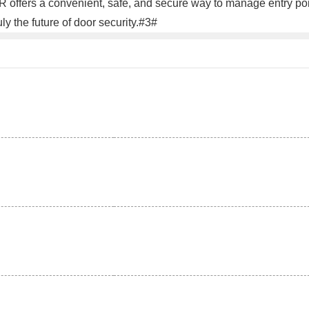
offers a convenient, safe, and secure way to manage entry point
ly the future of door security.#3#