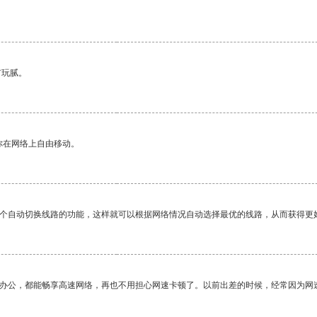
。
有玩腻。
你在网络上自由移动。
一个自动切换线路的功能，这样就可以根据网络情况自动选择最优的线路，从而获得更
作办公，都能畅享高速网络，再也不用担心网速卡顿了。以前出差的时候，经常因为网