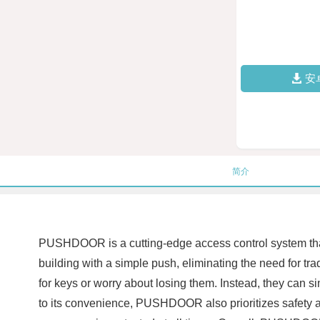
安
简介
PUSHDOOR is a cutting-edge access control system that 
building with a simple push, eliminating the need for 
for keys or worry about losing them. Instead, they can si
to its convenience, PUSHDOOR also prioritizes safety an